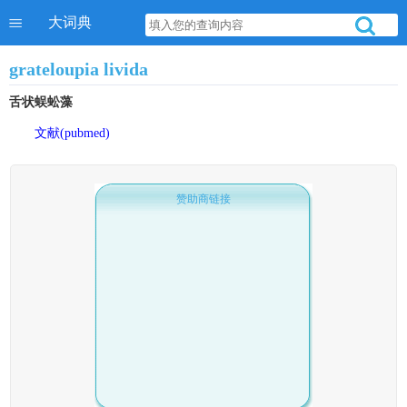
大词典
grateloupia livida
舌状蜈蚣藻
文献(pubmed)
赞助商链接