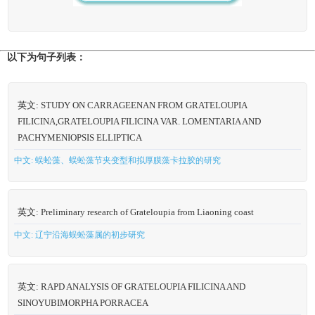
以下为句子列表：
英文: STUDY ON CARRAGEENAN FROM GRATELOUPIA
FILICINA,GRATELOUPIA FILICINA VAR. LOMENTARIA AND
PACHYMENIOPSIS ELLIPTICA
中文: 蜈蚣藻、蜈蚣藻节夹变型和拟厚膜藻卡拉胶的研究
英文: Preliminary research of Grateloupia from Liaoning coast
中文: 辽宁沿海蜈蚣藻属的初步研究
英文: RAPD ANALYSIS OF GRATELOUPIA FILICINA AND
SINOYUBIMORPHA PORRACEA