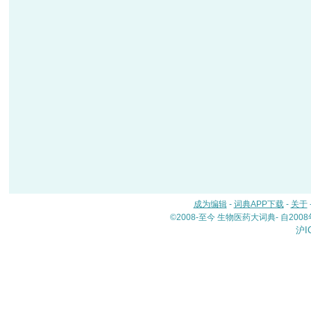
成为编辑
-
词典APP下载
-
关于
©2008-至今 生物医药大词典- 自20
沪I