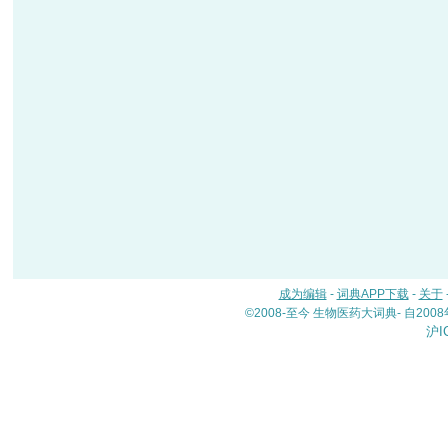
成为编辑
-
词典APP下载
-
关于
©2008-至今 生物医药大词典- 自20
沪I