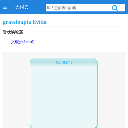
大词典
grateloupia livida
舌状蜈蚣藻
文献(pubmed)
赞助商链接